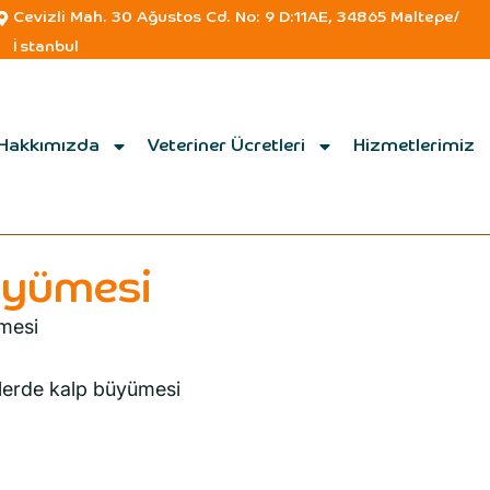
Cevizli Mah. 30 Ağustos Cd. No: 9 D:11AE, 34865 Maltepe/
İstanbul
Hakkımızda
Veteriner Ücretleri
Hizmetlerimiz
üyümesi
mesi