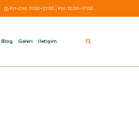
Pzt-Cmt: 11:00~21:00 | Pzr: 12:00~17:00
Blog
Galeri
İletişim