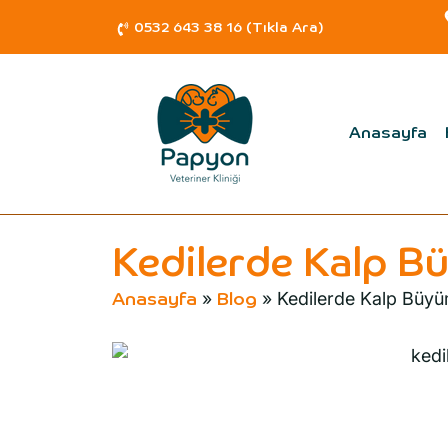
0532 643 38 16 (Tıkla Ara)
Anasayfa
Kedilerde Kalp B
»
»
Kedilerde Kalp Büyü
Anasayfa
Blog