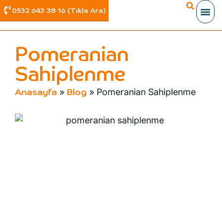
0532 643 38 16 (Tıkla Ara)
Pomeranian
Sahiplenme
»
»
Pomeranian Sahiplenme
Anasayfa
Blog