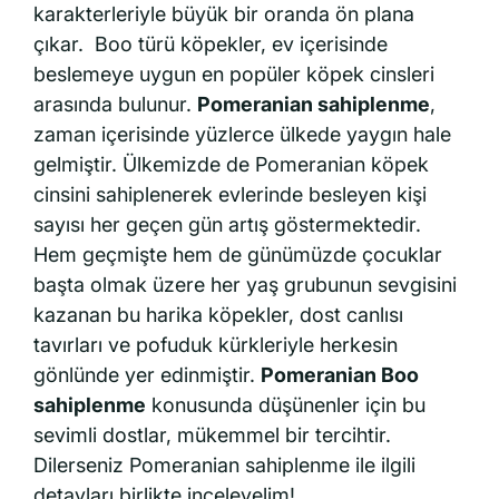
karakterleriyle büyük bir oranda ön plana
çıkar. Boo türü köpekler, ev içerisinde
beslemeye uygun en popüler köpek cinsleri
arasında bulunur.
Pomeranian sahiplenme
,
zaman içerisinde yüzlerce ülkede yaygın hale
gelmiştir. Ülkemizde de Pomeranian köpek
cinsini sahiplenerek evlerinde besleyen kişi
sayısı her geçen gün artış göstermektedir.
Hem geçmişte hem de günümüzde çocuklar
başta olmak üzere her yaş grubunun sevgisini
kazanan bu harika köpekler, dost canlısı
tavırları ve pofuduk kürkleriyle herkesin
gönlünde yer edinmiştir.
Pomeranian Boo
sahiplenme
konusunda düşünenler için bu
sevimli dostlar, mükemmel bir tercihtir.
Dilerseniz Pomeranian sahiplenme ile ilgili
detayları birlikte inceleyelim!