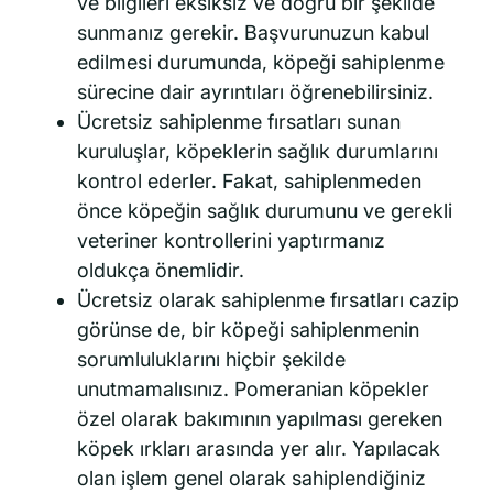
ve bilgileri eksiksiz ve doğru bir şekilde
sunmanız gerekir. Başvurunuzun kabul
edilmesi durumunda, köpeği sahiplenme
sürecine dair ayrıntıları öğrenebilirsiniz.
Ücretsiz sahiplenme fırsatları sunan
kuruluşlar, köpeklerin sağlık durumlarını
kontrol ederler. Fakat, sahiplenmeden
önce köpeğin sağlık durumunu ve gerekli
veteriner kontrollerini yaptırmanız
oldukça önemlidir.
Ücretsiz olarak sahiplenme fırsatları cazip
görünse de, bir köpeği sahiplenmenin
sorumluluklarını hiçbir şekilde
unutmamalısınız. Pomeranian köpekler
özel olarak bakımının yapılması gereken
köpek ırkları arasında yer alır. Yapılacak
olan işlem genel olarak sahiplendiğiniz