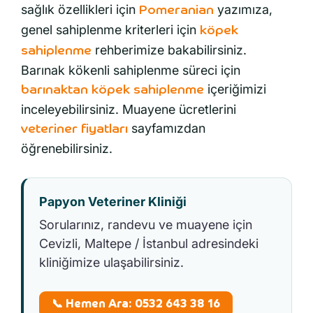
sağlık özellikleri için
yazımıza,
Pomeranian
genel sahiplenme kriterleri için
köpek
rehberimize bakabilirsiniz.
sahiplenme
Barınak kökenli sahiplenme süreci için
içeriğimizi
barınaktan köpek sahiplenme
inceleyebilirsiniz. Muayene ücretlerini
sayfamızdan
veteriner fiyatları
öğrenebilirsiniz.
Papyon Veteriner Kliniği
Sorularınız, randevu ve muayene için
Cevizli, Maltepe / İstanbul adresindeki
kliniğimize ulaşabilirsiniz.
📞 Hemen Ara: 0532 643 38 16