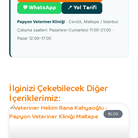
💬 WhatsApp
📍 Yol Tarifi
Papyon Veteriner Kliniği
· Cevizli, Maltepe / İstanbul
Çalışma saatleri: Pazartesi–Cumartesi 11:00–21:00 ·
Pazar 12:00–17:00
İlginizi Çekebilecek Diğer
İçeriklerimiz:
BLOG