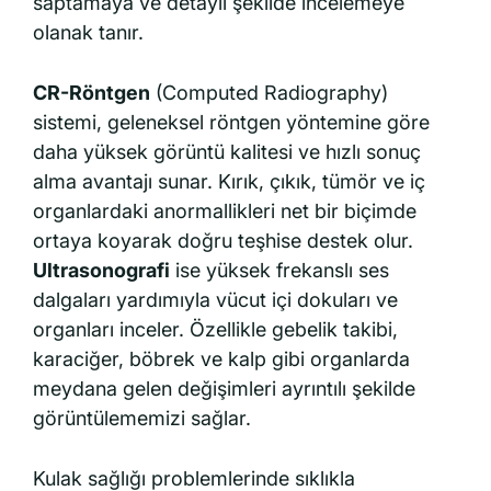
saptamaya ve detaylı şekilde incelemeye
olanak tanır.
CR-Röntgen
(Computed Radiography)
sistemi, geleneksel röntgen yöntemine göre
daha yüksek görüntü kalitesi ve hızlı sonuç
alma avantajı sunar. Kırık, çıkık, tümör ve iç
organlardaki anormallikleri net bir biçimde
ortaya koyarak doğru teşhise destek olur.
Ultrasonografi
ise yüksek frekanslı ses
dalgaları yardımıyla vücut içi dokuları ve
organları inceler. Özellikle gebelik takibi,
karaciğer, böbrek ve kalp gibi organlarda
meydana gelen değişimleri ayrıntılı şekilde
görüntülememizi sağlar.
Kulak sağlığı problemlerinde sıklıkla