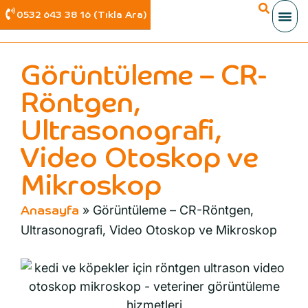
0532 643 38 16 (Tıkla Ara)
Görüntüleme – CR-
Röntgen,
Ultrasonografi,
Video Otoskop ve
Mikroskop
»
Görüntüleme – CR-Röntgen,
Anasayfa
Ultrasonografi, Video Otoskop ve Mikroskop