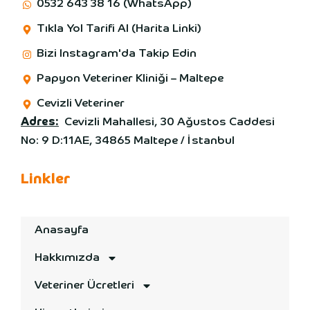
0532 643 38 16 (WhatsApp)
Tıkla Yol Tarifi Al (Harita Linki)
Bizi Instagram'da Takip Edin
Papyon Veteriner Kliniği – Maltepe
Cevizli Veteriner
Adres:
Cevizli Mahallesi, 30 Ağustos Caddesi
No: 9 D:11AE, 34865 Maltepe / İstanbul
Linkler
Anasayfa
Hakkımızda
Veteriner Ücretleri