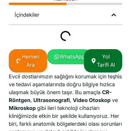
İçindekiler
Hemen
WhatsApp
Yol
Ara
Tarifi Al
Evcil dostlarımızın sağlığını korumak için teşhis
ve tedavi aşamalarında doğru bilgiye hızlıca
ulaşmak büyük önem taşır. Bu amaçla
CR-
Röntgen
,
Ultrasonografi
,
Video Otoskop
ve
Mikroskop
gibi ileri teknoloji cihazları
kliniğimizde etkin bir şekilde kullanıyoruz. Her
biri, farklı anatomik bölgelerdeki olası sorunları