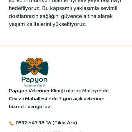
sürecini mümkün olan en iyi seviyeye taşımayı
hedefliyoruz. Bu kapsamlı yaklaşımla sevimli
dostlarınızın sağlığını güvence altına alarak
yaşam kalitelerini yükseltiyoruz.
Papyon Veteriner Kliniği olarak Maltepe’de,
Cevizli Mahallesi’nde 7 gün açık veteriner
hizmeti veriyoruz.
0532 643 38 16 (Tıkla Ara)