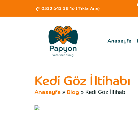
0532 643 38 16 (Tıkla Ara)
Anasayfa
Kedi Göz İltihabı
»
»
Kedi Göz İltihabı
Anasayfa
Blog