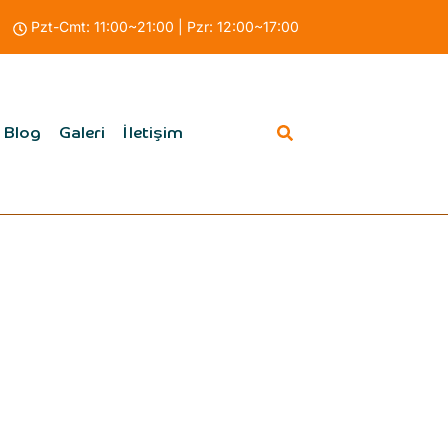
Pzt-Cmt: 11:00~21:00 | Pzr: 12:00~17:00
Blog
Galeri
İletişim