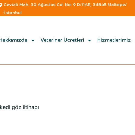
Cevizli Mah. 30 Ağustos Cd. No: 9 D:11AE, 34865 Maltepe/
İstanbul
Hakkımızda
Veteriner Ücretleri
Hizmetlerimiz