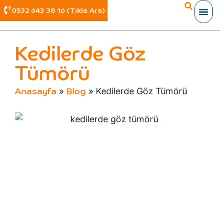
0532 643 38 16 (Tıkla Ara)
Kedilerde Göz
Tümörü
»
»
Kedilerde Göz Tümörü
Anasayfa
Blog