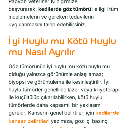
Papyon Veteriner Kliniği’mize
başvurarak,
kedilerde göz tümörü
ile ilgili tüm
incelemelerin ve gereken tedavilerin
uygulanmasını talep edebilirsiniz.
İyi Huylu mu Kötü Huylu
mu Nasıl Ayrılır
Göz tümörünün iyi huylu mu kötü huylu mu
olduğu yalnızca görünümle anlaşılamaz;
biyopsi ve görüntüleme ile kesinleştirilir. İyi
huylu tümörler genellikle lazer veya kriyoterapi
ile küçültülüp çıkarılabilirken, kötü huylu
tümörlerde daha kapsamlı bir yaklaşım
gerekir. Kanserin genel belirtileri için
kedilerde
yazımıza, göz içi basınç
kanser belirtileri