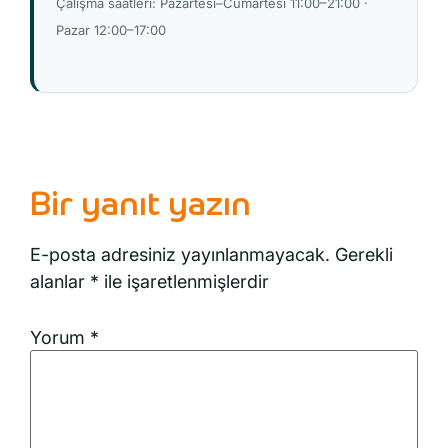
Çalışma saatleri: Pazartesi–Cumartesi 11:00–21:00 ·
Pazar 12:00–17:00
Bir yanıt yazın
E-posta adresiniz yayınlanmayacak.
Gerekli
alanlar
*
ile işaretlenmişlerdir
Yorum
*