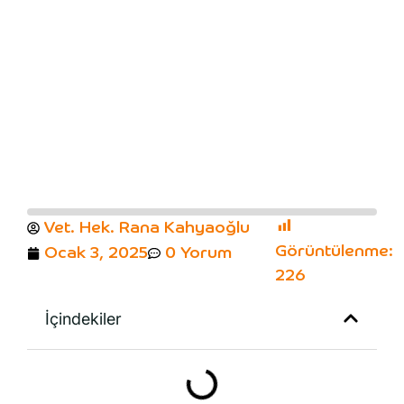
Vet. Hek. Rana Kahyaoğlu
Görüntülenme:
Ocak 3, 2025
0 Yorum
226
İçindekiler