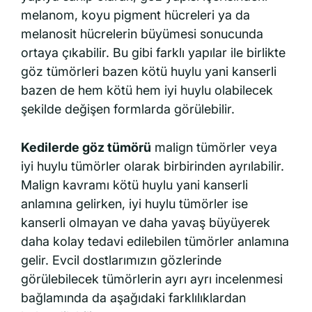
melanom, koyu pigment hücreleri ya da
melanosit hücrelerin büyümesi sonucunda
ortaya çıkabilir. Bu gibi farklı yapılar ile birlikte
göz tümörleri bazen kötü huylu yani kanserli
bazen de hem kötü hem iyi huylu olabilecek
şekilde değişen formlarda görülebilir.
Kedilerde göz tümörü
malign tümörler veya
iyi huylu tümörler olarak birbirinden ayrılabilir.
Malign kavramı kötü huylu yani kanserli
anlamına gelirken, iyi huylu tümörler ise
kanserli olmayan ve daha yavaş büyüyerek
daha kolay tedavi edilebilen tümörler anlamına
gelir. Evcil dostlarımızın gözlerinde
görülebilecek tümörlerin ayrı ayrı incelenmesi
bağlamında da aşağıdaki farklılıklardan