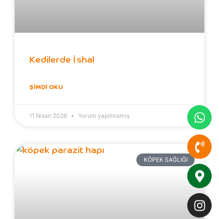
Kedilerde İshal
ŞIMDI OKU
11 Nisan 2026
Yorum yapılmamış
KÖPEK SAĞLIĞI