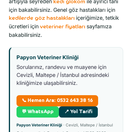
artışıyla seyreden
ile ayırıcı tanı
kedi glokom
için bakabilirsiniz. Genel göz hastalıkları için
içeriğimize, tetkik
kedilerde göz hastalıkları
ücretleri için
sayfamıza
veteriner fiyatları
bakabilirsiniz.
Papyon Veteriner Kliniği
Sorularınız, randevu ve muayene için
Cevizli, Maltepe / İstanbul adresindeki
kliniğimize ulaşabilirsiniz.
📞 Hemen Ara: 0532 643 38 16
💬 WhatsApp
📍 Yol Tarifi
Papyon Veteriner Kliniği
· Cevizli, Maltepe / İstanbul