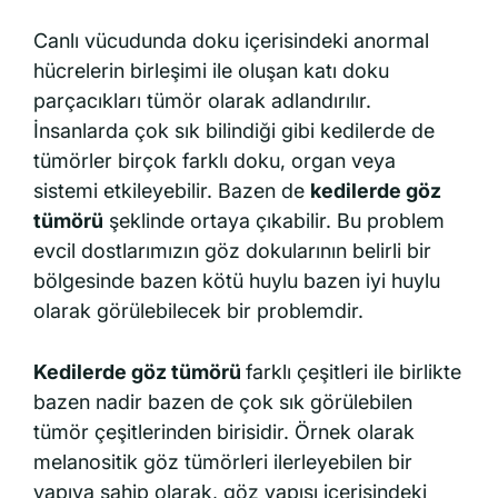
Canlı vücudunda doku içerisindeki anormal
hücrelerin birleşimi ile oluşan katı doku
parçacıkları tümör olarak adlandırılır.
İnsanlarda çok sık bilindiği gibi kedilerde de
tümörler birçok farklı doku, organ veya
sistemi etkileyebilir. Bazen de
kedilerde göz
tümörü
şeklinde ortaya çıkabilir. Bu problem
evcil dostlarımızın göz dokularının belirli bir
bölgesinde bazen kötü huylu bazen iyi huylu
olarak görülebilecek bir problemdir.
Kedilerde göz tümörü
farklı çeşitleri ile birlikte
bazen nadir bazen de çok sık görülebilen
tümör çeşitlerinden birisidir. Örnek olarak
melanositik göz tümörleri ilerleyebilen bir
yapıya sahip olarak, göz yapısı içerisindeki