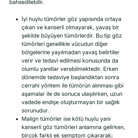
bahsedilebilir.
İyi huylu tümörler göz yapısında ortaya
çıkan ve kanserli olmayarak, yavaş bir
şekilde büyüyen tümörlerdir. Bu tip göz
tümörleri genellikle vücudun diğer
bölgelerine yayılmadan yavaş belirtiler
verir ve tedavi edilmesi konusunda da
olumlu yanıtlar verebilmektedir. Erken
dönemde tedaviye başlandıktan sonra
cerrahi yöntem ile tümörün alınması gibi
aşamalar ile de sonuca ulaşılırken, uzun
vadede endişe oluşturmayan bir sağlık
sorunudur.
Malign tümörler ise kötü huylu yani
kanserli göz tümörleri anlamına gelirken,
birçok farklı ek semptom çıkararak;